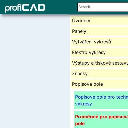
Úvodem
Panely
Vytváření výkresů
Elektro výkresy
Výstupy a tiskové sestav
Značky
Popisová pole
Popisové pole pro techn
výkresy
Proměnné pro popisov
pole