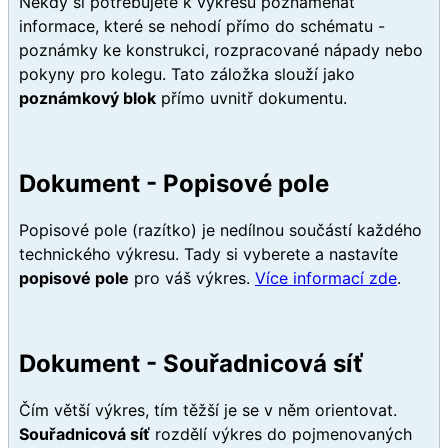
Někdy si potřebujete k výkresu poznamenat
informace, které se nehodí přímo do schématu -
poznámky ke konstrukci, rozpracované nápady nebo
pokyny pro kolegu. Tato záložka slouží jako
poznámkový blok
přímo uvnitř dokumentu.
Dokument - Popisové pole
Popisové pole (razítko) je nedílnou součástí každého
technického výkresu. Tady si vyberete a nastavíte
popisové pole
pro váš výkres.
Více informací zde
.
Dokument - Souřadnicová síť
Čím větší výkres, tím těžší je se v něm orientovat.
Souřadnicová síť
rozdělí výkres do pojmenovaných