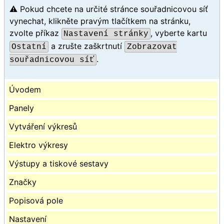
⚠️ Pokud chcete na určité stránce souřadnicovou síť
vynechat, klikněte pravým tlačítkem na stránku,
zvolte příkaz
, vyberte kartu
Nastavení stránky
a zrušte zaškrtnutí
Ostatní
Zobrazovat
.
souřadnicovou síť
Úvodem
Panely
Vytváření výkresů
Elektro výkresy
Výstupy a tiskové sestavy
Značky
Popisová pole
Nastavení