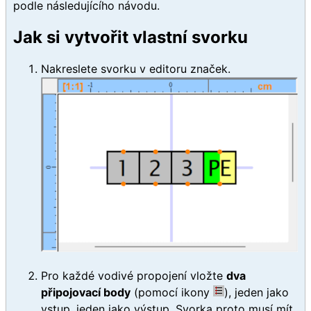
podle následujícího návodu.
Jak si vytvořit vlastní svorku
Nakreslete svorku v editoru značek.
Pro každé vodivé propojení vložte
dva
připojovací body
(pomocí ikony
), jeden jako
vstup, jeden jako výstup. Svorka proto musí mít