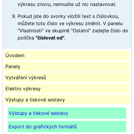
výkresu znovu, nemusíte už nic nastavovat.
Pokud jste do svorky vložili text s číslovkou,
můžete toto číslo ve výkresu změnit. V panelu
"Vlastnosti" ve skupině "Ostatní" zadejte číslo do
políčka
"číslovat od"
.
Úvodem
Panely
Vytváření výkresů
Elektro výkresy
Výstupy a tiskové sestavy
Výstupy a tiskové sestavy
Export do grafických formátů