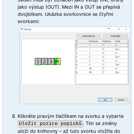
jako výstup (OUT). Mezi IN a OUT se přepíná
dvojklikem. Ukázka svorkovnice se čtyřmi
svorkami:
Klikněte pravým tlačítkem na svorku a vyberte
. Tím se změny
Uložit pozice popisků
uloží do knihovny – až tuto svorku vložíte do