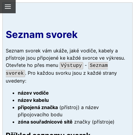
Seznam svorek
Seznam svorek vám ukáže, jaké vodiče, kabely a
přístroje jsou připojené ke každé svorce ve výkresu.
Otevřete ho přes menu
-
Výstupy
Seznam
. Pro každou svorku jsou z každé strany
svorek
uvedeny:
název vodiče
název kabelu
připojená značka
(přístroj) a název
připojovacího bodu
zóna souřadnicové sítě
značky (přístroje)