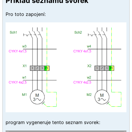
Příklad seznamu svorek
Pro toto zapojení:
program vygeneruje tento seznam svorek: