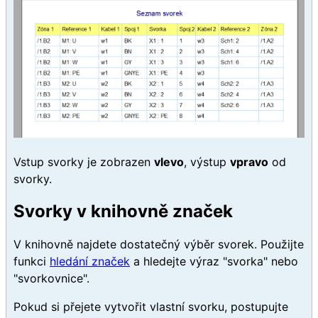
Vstup svorky je zobrazen
vlevo
, výstup
vpravo
od
svorky.
Svorky v knihovně značek
V knihovně najdete dostatečný výběr svorek. Použijte
funkci
hledání značek
a hledejte výraz "svorka" nebo
"svorkovnice".
Pokud si přejete vytvořit vlastní svorku, postupujte